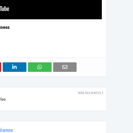
iness
MÁS RECIENTES
Vivo
tianos