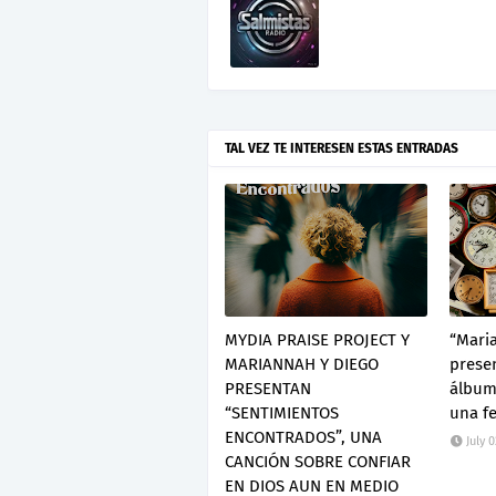
TAL VEZ TE INTERESEN ESTAS ENTRADAS
MYDIA PRAISE PROJECT Y
“Mari
MARIANNAH Y DIEGO
presen
PRESENTAN
álbum 
“SENTIMIENTOS
una fe
ENCONTRADOS”, UNA
July 0
CANCIÓN SOBRE CONFIAR
EN DIOS AUN EN MEDIO