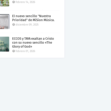
febrero 14, 2026
El nuevo sencillo "Nuestra
Prioridad" de MiSion Música.
diciembre 09, 2025
ECCOS y TAYA exaltan a Cristo
con su nuevo sencillo «The
Glory of God»
febrero 01, 2026