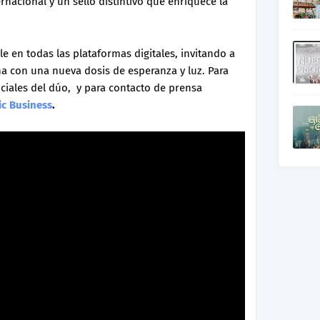
rnacional y un sello distintivo que enriquece la
le en todas las plataformas digitales, invitando a
 con una nueva dosis de esperanza y luz. Para
ciales del dúo, y para contacto de prensa
ic Business
.