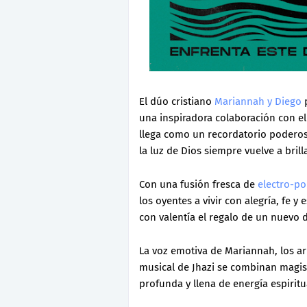
El dúo cristiano
Mariannah y Diego
p
una inspiradora colaboración con 
llega como un recordatorio poderoso
la luz de Dios siempre vuelve a bri
Con una fusión fresca de
electro-p
los oyentes a vivir con alegría, fe 
con valentía el regalo de un nuevo d
La voz emotiva de Mariannah, los arr
musical de Jhazi se combinan magis
profunda y llena de energía espiritu