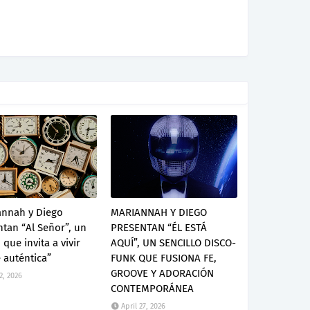
annah y Diego
MARIANNAH Y DIEGO
tan “Al Señor”, un
PRESENTAN “ÉL ESTÁ
que invita a vivir
AQUÍ”, UN SENCILLO DISCO-
 auténtica”
FUNK QUE FUSIONA FE,
GROOVE Y ADORACIÓN
2, 2026
CONTEMPORÁNEA
April 27, 2026