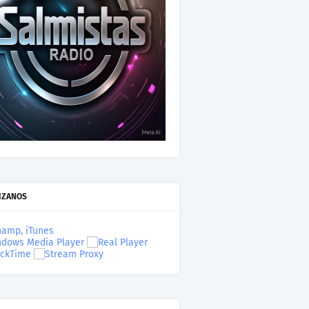
IZANOS