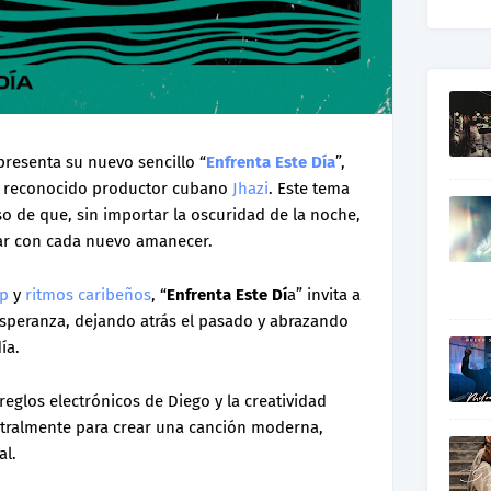
resenta su nuevo sencillo “
Enfrenta Este Día
”,
el reconocido productor cubano
Jhazi
. Este tema
 de que, sin importar la oscuridad de la noche,
llar con cada nuevo amanecer.
op
y
ritmos caribeños
, “
Enfrenta Este Dí
a” invita a
y esperanza, dejando atrás el pasado y abrazando
ía.
eglos electrónicos de Diego y la creatividad
tralmente para crear una canción moderna,
al.