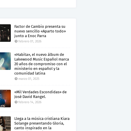
Factor de Cambio presenta su
nuevo sencillo «Aparto todo»
junto a Enoc Parra
febrero 01, 2026
«Habita», el nuevo álbum de
Lakewood Music Español marca
20 años de compromiso con el
ministerio en español y la
comunidad latina
marzo 01, 2025
«Mil Verdades Escondidas» de
José David Rangel.
febrero 14, 2026
Llega a la música cristiana Kiara
Solange presentando Gloria,
canto inspirado en la