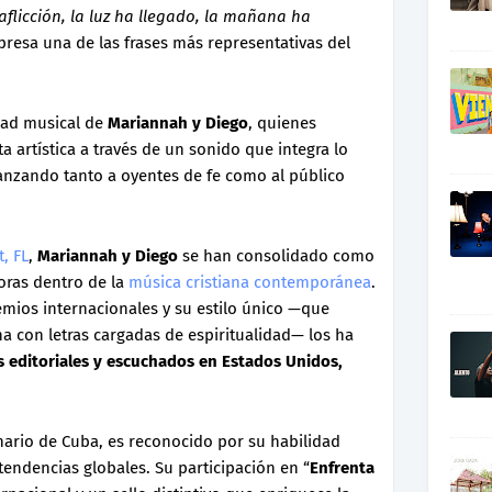
flicción, la luz ha llegado, la mañana ha
xpresa una de las frases más representativas del
dad musical de
Mariannah y Diego
, quienes
artística a través de un sonido que integra lo
anzando tanto a oyentes de fe como al público
, FL
,
Mariannah y Diego
se han consolidado como
oras dentro de la
música cristiana contemporánea
.
mios internacionales y su estilo único —que
 con letras cargadas de espiritualidad— los ha
ts editoriales y escuchados en Estados Unidos,
ginario de Cuba, es reconocido por su habilidad
tendencias globales. Su participación en “
Enfrenta