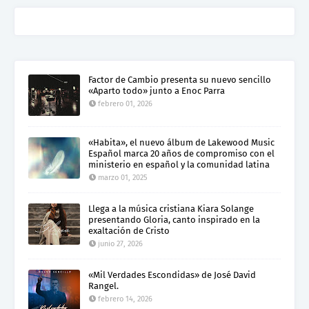
Factor de Cambio presenta su nuevo sencillo
«Aparto todo» junto a Enoc Parra
febrero 01, 2026
«Habita», el nuevo álbum de Lakewood Music
Español marca 20 años de compromiso con el
ministerio en español y la comunidad latina
marzo 01, 2025
Llega a la música cristiana Kiara Solange
presentando Gloria, canto inspirado en la
exaltación de Cristo
junio 27, 2026
«Mil Verdades Escondidas» de José David
Rangel.
febrero 14, 2026