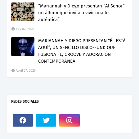
“Mariannah y Diego presentan “Al Señor”,
un álbum que invita a vivir una fe
auténtica”
July 02, 2026
MARIANNAH Y DIEGO PRESENTAN “ÉL ESTÁ
AQUÍ”, UN SENCILLO DISCO-FUNK QUE
FUSIONA FE, GROOVE Y ADORACIÓN
CONTEMPORÁNEA
April 27, 2026
REDES SOCIALES