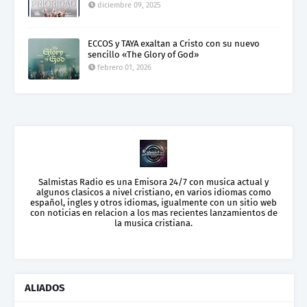
diciembre 09, 2025
ECCOS y TAYA exaltan a Cristo con su nuevo
sencillo «The Glory of God»
febrero 01, 2026
Salmistas Radio es una Emisora 24/7 con musica actual y
algunos clasicos a nivel cristiano, en varios idiomas como
español, ingles y otros idiomas, igualmente con un sitio web
con noticias en relacion a los mas recientes lanzamientos de
la musica cristiana.
ALIADOS