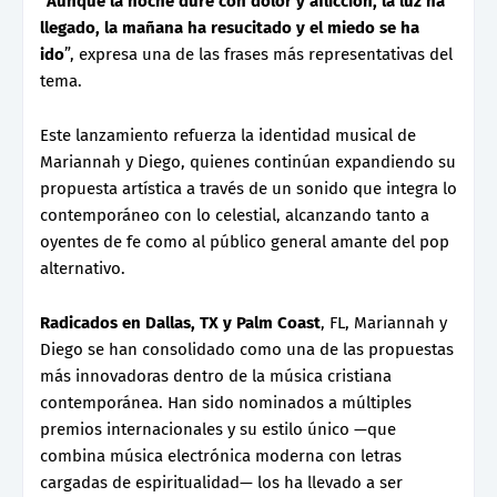
“
Aunque la noche dure con dolor y aflicción, la luz ha
llegado, la mañana ha resucitado y el miedo se ha
ido
”, expresa una de las frases más representativas del
tema.
Este lanzamiento refuerza la identidad musical de
Mariannah y Diego, quienes continúan expandiendo su
propuesta artística a través de un sonido que integra lo
contemporáneo con lo celestial, alcanzando tanto a
oyentes de fe como al público general amante del pop
alternativo.
Radicados en Dallas, TX y Palm Coast
, FL, Mariannah y
Diego se han consolidado como una de las propuestas
más innovadoras dentro de la música cristiana
contemporánea. Han sido nominados a múltiples
premios internacionales y su estilo único —que
combina música electrónica moderna con letras
cargadas de espiritualidad— los ha llevado a ser