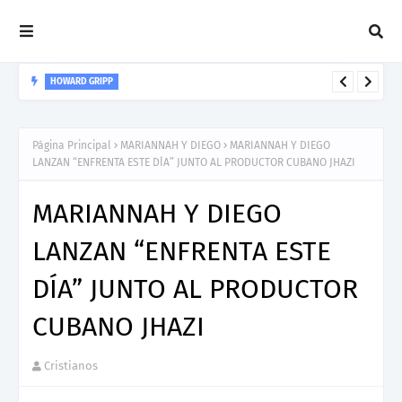
HOWARD GRIPP
Howard Gripp presenta “Welcome To Your Life”, un himno de
nuevos comienzos
Página Principal
MARIANNAH Y DIEGO
MARIANNAH Y DIEGO
LANZAN “ENFRENTA ESTE DÍA” JUNTO AL PRODUCTOR CUBANO JHAZI
MARIANNAH Y DIEGO
LANZAN “ENFRENTA ESTE
DÍA” JUNTO AL PRODUCTOR
CUBANO JHAZI
Cristianos