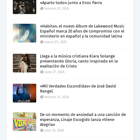
«Aparto todo» junto a Enoc Parra
febrero 01, 2026
«Habita», el nuevo álbum de Lakewood Music
Español marca 20 años de compromiso con el
ministerio en español y la comunidad latina
marzo 01, 2025
Llega a la música cristiana Kiara Solange
presentando Gloria, canto inspirado en la
exaltación de Cristo
junio 27, 2026
«Mil Verdades Escondidas» de José David
Rangel.
febrero 14, 2026
De un momento de ansiedad a una canción de
esperanza, Linaje Escogido lanza «Viene
Alegría»
julio 10, 2026