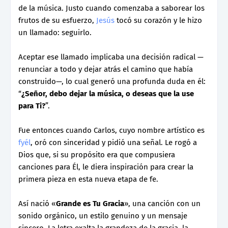
de la música. Justo cuando comenzaba a saborear los
frutos de su esfuerzo,
Jesús
tocó su corazón y le hizo
un llamado: seguirlo.
Aceptar ese llamado implicaba una decisión radical —
renunciar a todo y dejar atrás el camino que había
construido—, lo cual generó una profunda duda en él:
“
¿Señor, debo dejar la música, o deseas que la use
para Ti?
”.
Fue entonces cuando Carlos, cuyo nombre artístico es
fyél
, oró con sinceridad y pidió una señal. Le rogó a
Dios que, si su propósito era que compusiera
canciones para Él, le diera inspiración para crear la
primera pieza en esta nueva etapa de fe.
Así nació «
Grande es Tu Gracia
», una canción con un
sonido orgánico, un estilo genuino y un mensaje
sincero. La letra exalta la grandeza de la gracia, la