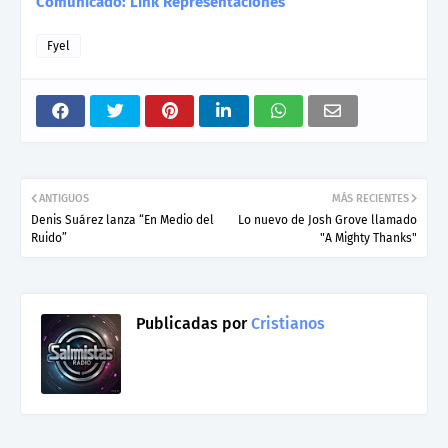
Comunicado: Link Representaciones
Fyel
ANTIGUOS
MÁS RECIENTES
Denis Suárez lanza “En Medio del
Lo nuevo de Josh Grove llamado
Ruido”
"A Mighty Thanks"
Publicadas por
Cristianos