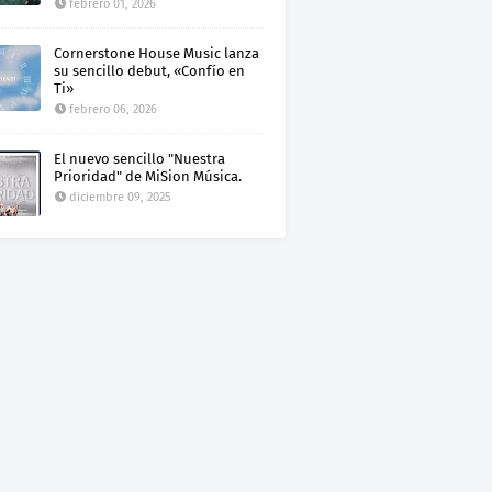
febrero 01, 2026
Cornerstone House Music lanza
su sencillo debut, «Confío en
Ti»
febrero 06, 2026
El nuevo sencillo "Nuestra
Prioridad" de MiSion Música.
diciembre 09, 2025