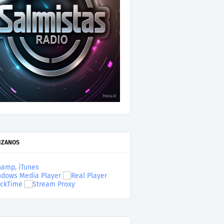
IZANOS