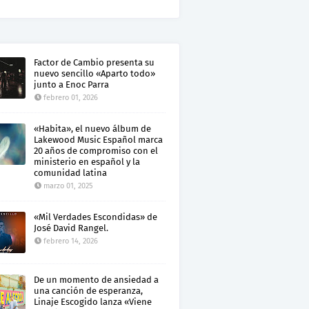
Factor de Cambio presenta su
nuevo sencillo «Aparto todo»
junto a Enoc Parra
febrero 01, 2026
«Habita», el nuevo álbum de
Lakewood Music Español marca
20 años de compromiso con el
ministerio en español y la
comunidad latina
marzo 01, 2025
«Mil Verdades Escondidas» de
José David Rangel.
febrero 14, 2026
De un momento de ansiedad a
una canción de esperanza,
Linaje Escogido lanza «Viene