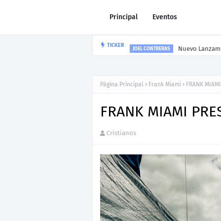
Principal
Eventos
Nuevo Lanzami
TICKER
JOEL CONTRERAS
Página Principal
Frank Miami
FRANK MIAMI
FRANK MIAMI PRE
Cristianos