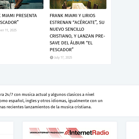
 MIAMI PRESENTA
FRANK MIAMI Y LIRIOS
ESCADOR”
ESTRENAN “ACÉRCATE”, SU
NUEVO SENCILLO
er 11, 2025
CRISTIANO, Y LANZAN PRE-
SAVE DEL ÁLBUM “EL
PESCADOR”
July 17, 2025
a 24/7 con musica actual y algunos clasicos a nivel
como español, ingles y otros idiomas, igualmente con un
 mas recientes lanzamientos de la musica cristiana.