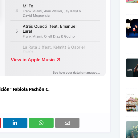
ición" Fabiola Pachón C.