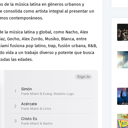
s de la música latina en géneros urbanos y
se consolida como artista integral al presentar un
ritmos contemporáneos.
de la música latina y global, como Nacho, Alex
íaz, Gocho, Alex Zurdo, Musiko, Blanca, entre
iami fusiona pop latino, trap, fusión urbana, R&B,
do vida a un trabajo diverso y potente que busca
todas las edades.