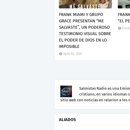
FRANK MIAMI Y GRUPO
FRANK
GRACE PRESENTAN “ME
“EL P
SALVASTE”, UN PODEROSO
Octob
TESTIMONIO VISUAL SOBRE
EL PODER DE DIOS EN LO
IMPOSIBLE
April 03, 2026
Salmistas Radio es una Emisor
cristiano, en varios idiomas 
sitio web con noticias en relacion a los
ALIADOS