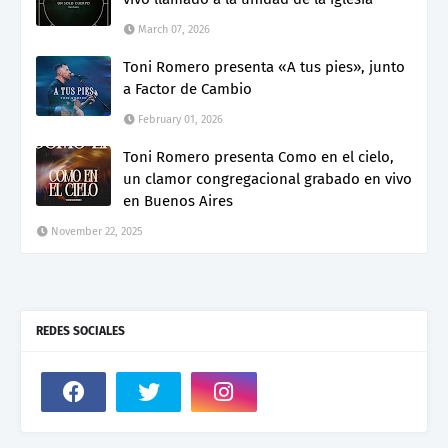
March 07, 2026
Toni Romero presenta «A tus pies», junto
a Factor de Cambio
February 01, 2026
Toni Romero presenta Como en el cielo,
un clamor congregacional grabado en vivo
en Buenos Aires
November 22, 2025
REDES SOCIALES