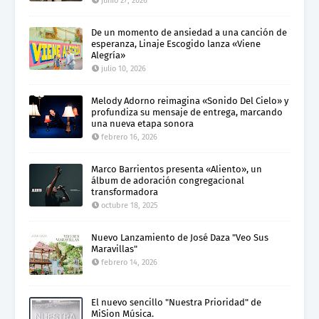
junio 27, 2026
De un momento de ansiedad a una canción de
esperanza, Linaje Escogido lanza «Viene
Alegría»
julio 10, 2026
Melody Adorno reimagina «Sonido Del Cielo» y
profundiza su mensaje de entrega, marcando
una nueva etapa sonora
febrero 16, 2026
Marco Barrientos presenta «Aliento», un
álbum de adoración congregacional
transformadora
octubre 18, 2025
Nuevo Lanzamiento de José Daza "Veo Sus
Maravillas"
febrero 14, 2026
El nuevo sencillo "Nuestra Prioridad" de
MiSion Música.