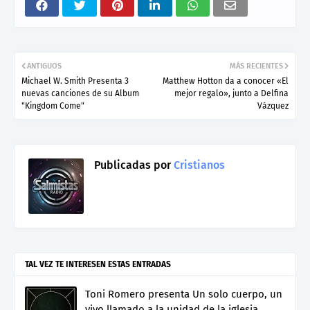
ANTIGUOS
MÁS RECIENTES
Michael W. Smith Presenta 3
Matthew Hotton da a conocer «El
nuevas canciones de su Album
mejor regalo», junto a Delfina
"Kingdom Come"
Vázquez
Publicadas por
Cristianos
TAL VEZ TE INTERESEN ESTAS ENTRADAS
Toni Romero presenta Un solo cuerpo, un
vivo llamado a la unidad de la iglesia