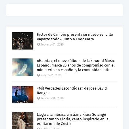
Factor de Cambio presenta su nuevo sencillo
«Aparto todo» junto a Enoc Parra
febrero 01, 2026
«Habita», el nuevo álbum de Lakewood Music
Español marca 20 años de compromiso con el
ministerio en español y la comunidad latina
marzo 01, 2025
«Mil Verdades Escondidas» de José David
Rangel.
febrero 14, 2026
Llega a la música cristiana Kiara Solange
presentando Gloria, canto inspirado en la
exaltación de Cristo