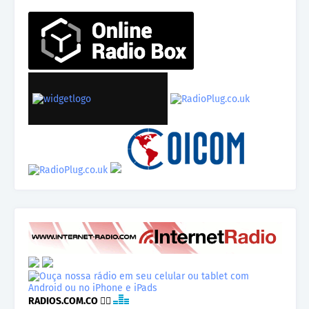
RADIOS.COM.CO
👉🏾