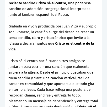
reciente sencillo Cristo sé el centro
, una poderosa
canción de adoración congregacional interpretada
junto al también español Joel Rocco.
Grabada en vivo y producida por Juan Vilca y el propio
Toni Romero, la canción surge del deseo de crear un
tema sencillo, claro y cristocéntrico que invite a la
iglesia a declarar juntos que
Cristo es el centro de la
vida.
Cristo sé el centro nació cuando tres amigos se
juntaron para escribir una canción que realmente
sirviera a la iglesia. Desde el principio buscaban que
fuera sencilla y clara: una canción vertical, fácil de
cantar en comunidad y que apuntara a que todo gira
en torno a Jesús. Cada frase refleja una postura de
recordar, clamar, rendirse y entregarlo todo,
plasmando un mensaje de dependencia y entrega total
a Dios. El coro expresa esta declaración: «
Cristo, sé el