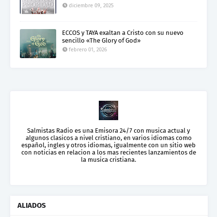
diciembre 09, 2025
ECCOS y TAYA exaltan a Cristo con su nuevo
sencillo «The Glory of God»
febrero 01, 2026
Salmistas Radio es una Emisora 24/7 con musica actual y
algunos clasicos a nivel cristiano, en varios idiomas como
español, ingles y otros idiomas, igualmente con un sitio web
con noticias en relacion a los mas recientes lanzamientos de
la musica cristiana.
ALIADOS