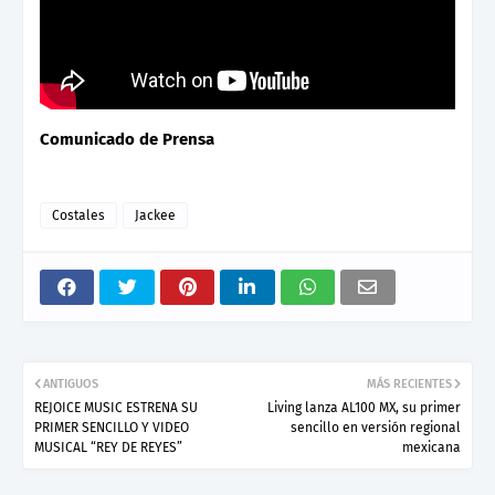
Comunicado de Prensa
Costales
Jackee
ANTIGUOS
MÁS RECIENTES
REJOICE MUSIC ESTRENA SU
Living lanza AL100 MX, su primer
PRIMER SENCILLO Y VIDEO
sencillo en versión regional
MUSICAL “REY DE REYES”
mexicana