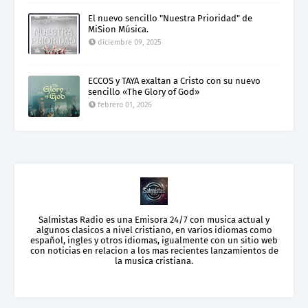
El nuevo sencillo "Nuestra Prioridad" de
MiSion Música.
diciembre 09, 2025
ECCOS y TAYA exaltan a Cristo con su nuevo
sencillo «The Glory of God»
febrero 01, 2026
Salmistas Radio es una Emisora 24/7 con musica actual y
algunos clasicos a nivel cristiano, en varios idiomas como
español, ingles y otros idiomas, igualmente con un sitio web
con noticias en relacion a los mas recientes lanzamientos de
la musica cristiana.