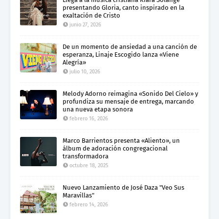
presentando Gloria, canto inspirado en la
exaltación de Cristo
junio 27, 2026
De un momento de ansiedad a una canción de
esperanza, Linaje Escogido lanza «Viene
Alegría»
julio 10, 2026
Melody Adorno reimagina «Sonido Del Cielo» y
profundiza su mensaje de entrega, marcando
una nueva etapa sonora
febrero 16, 2026
Marco Barrientos presenta «Aliento», un
álbum de adoración congregacional
transformadora
octubre 18, 2025
Nuevo Lanzamiento de José Daza "Veo Sus
Maravillas"
febrero 14, 2026