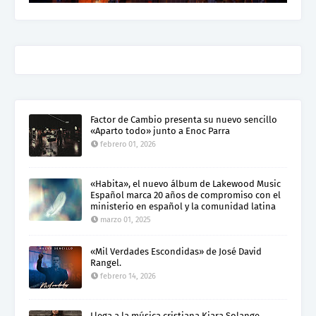
Factor de Cambio presenta su nuevo sencillo
«Aparto todo» junto a Enoc Parra
febrero 01, 2026
«Habita», el nuevo álbum de Lakewood Music
Español marca 20 años de compromiso con el
ministerio en español y la comunidad latina
marzo 01, 2025
«Mil Verdades Escondidas» de José David
Rangel.
febrero 14, 2026
Llega a la música cristiana Kiara Solange