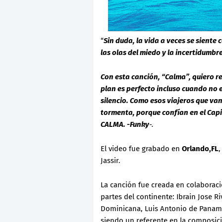
“
Sin duda, la vida a veces se sient
las olas del miedo y la incertidumb
Con esta canción, “Calma”, quiero re
plan es perfecto incluso cuando no 
silencio. Como esos viajeros que van
tormenta, porque confían en el Capi
CALMA. -Funky
-.
El video fue grabado en
Orlando,FL
,
Jassir.
La canción fue creada en colaboraci
partes del continente: Ibrain Jose 
Dominicana, Luis Antonio de Panamá
siendo un referente en la composici