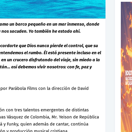
e como un barco pequeño en un mar inmenso, donde
re nos sacuden. Yo también he estado ahí.
cordarte que Dios nunca pierde el control, que su
entendemos el rumbo. Él está presente incluso en el
 en un crucero disfrutando del viaje, sin miedo a la
tán… así debemos vivir nosotros: con fe, paz y
 por Parábola Films con la dirección de David
ón con tres talentos emergentes de distintas
Rivas Vásquez de Colombia, Mr. Yeison de República
 y Funky, quien además de cantar, continúa
ón y producción musical cristiana.