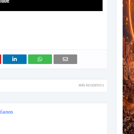
MÁS RECIENTES
tianos