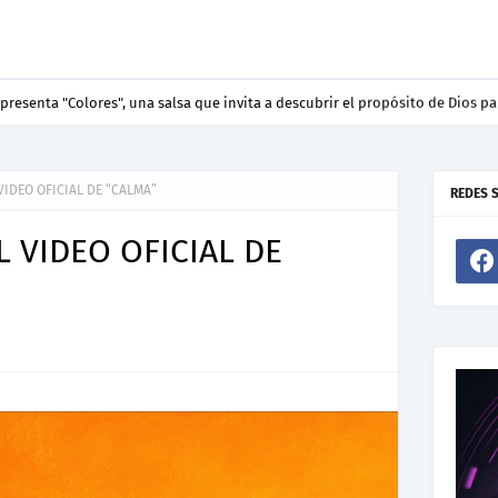
resenta "Colores", una salsa que invita a descubrir el propósito de Dios pa
VIDEO OFICIAL DE “CALMA”
REDES 
 VIDEO OFICIAL DE