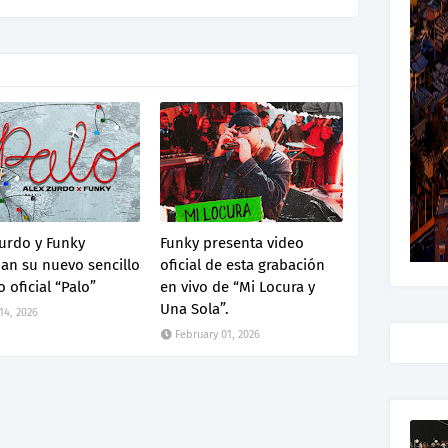
urdo y Funky
Funky presenta video
an su nuevo sencillo
oficial de esta grabación
o oficial “Palo”
en vivo de “Mi Locura y
Una Sola”.
 14, 2026
February 01, 2026