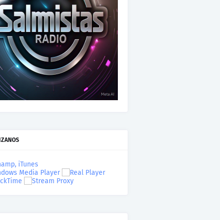
IZANOS