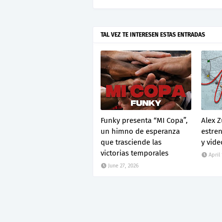
TAL VEZ TE INTERESEN ESTAS ENTRADAS
Funky presenta “MI Copa”,
Alex Z
un himno de esperanza
estren
que trasciende las
y vide
victorias temporales
April
June 27, 2026