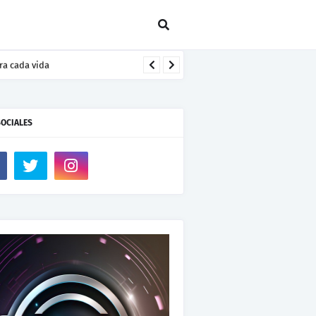
ra cada vida
SOCIALES