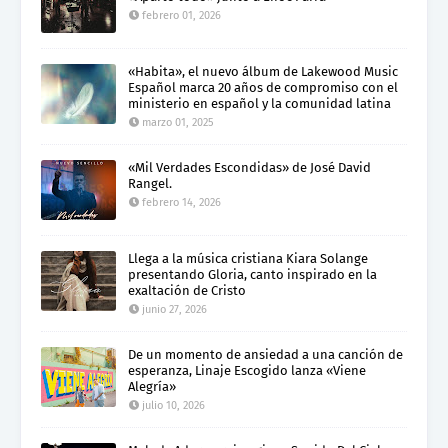
febrero 01, 2026
«Habita», el nuevo álbum de Lakewood Music
Español marca 20 años de compromiso con el
ministerio en español y la comunidad latina
marzo 01, 2025
«Mil Verdades Escondidas» de José David
Rangel.
febrero 14, 2026
Llega a la música cristiana Kiara Solange
presentando Gloria, canto inspirado en la
exaltación de Cristo
junio 27, 2026
De un momento de ansiedad a una canción de
esperanza, Linaje Escogido lanza «Viene
Alegría»
julio 10, 2026