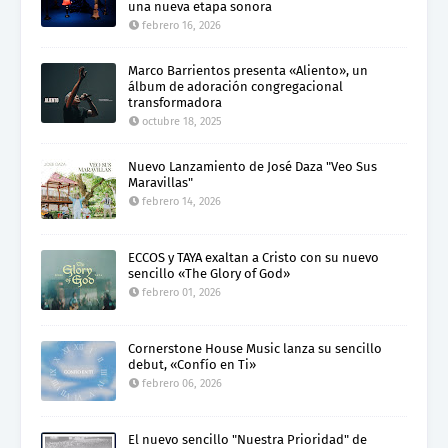
una nueva etapa sonora
febrero 16, 2026
Marco Barrientos presenta «Aliento», un
álbum de adoración congregacional
transformadora
octubre 18, 2025
Nuevo Lanzamiento de José Daza "Veo Sus
Maravillas"
febrero 14, 2026
ECCOS y TAYA exaltan a Cristo con su nuevo
sencillo «The Glory of God»
febrero 01, 2026
Cornerstone House Music lanza su sencillo
debut, «Confío en Ti»
febrero 06, 2026
El nuevo sencillo "Nuestra Prioridad" de