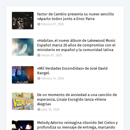
Factor de Cambio presenta su nuevo sencillo
«Aparto todo» junto a Enoc Parra
febrero 01, 2026
«Habita», el nuevo álbum de Lakewood Music
Español marca 20 años de compromiso con el
ministerio en español y la comunidad latina
marzo 01, 2025
«Mil Verdades Escondidas» de José David
Rangel.
febrero 14, 2026
De un momento de ansiedad a una canción de
esperanza, Linaje Escogido lanza «Viene
Alegría»
julio 10, 2026
Melody Adorno reimagina «Sonido Del Cielo» y
profundiza su mensaje de entrega, marcando