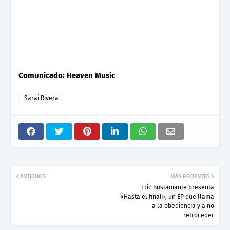
Comunicado: Heaven Music
Sarai Rivera
ANTIGUOS
MÁS RECIENTES
Eric Bustamante presenta
«Hasta el final», un EP que llama
a la obediencia y a no
retroceder