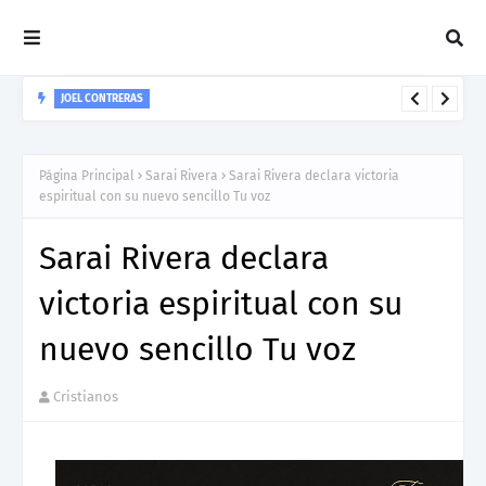
JOEL CONTRERAS
Nuevo Lanzamiento De Joel Contreras "Te Necesito Más"
Página Principal
Sarai Rivera
Sarai Rivera declara victoria
espiritual con su nuevo sencillo Tu voz
Sarai Rivera declara
victoria espiritual con su
nuevo sencillo Tu voz
Cristianos