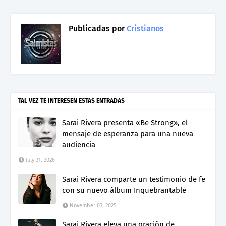
Publicadas por
Cristianos
TAL VEZ TE INTERESEN ESTAS ENTRADAS
Sarai Rivera presenta «Be Strong», el
mensaje de esperanza para una nueva
audiencia
July 31, 2026
Sarai Rivera comparte un testimonio de fe
con su nuevo álbum Inquebrantable
November 03, 2025
Sarai Rivera eleva una oración de