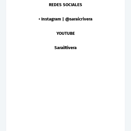
REDES SOCIALES
• Instagram | @saraicrivera
YOUTUBE
SaraiRivera