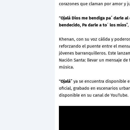
corazones que claman por amor y jus
“
Ojalá Dios me bendiga pa´ darle al
bendecido, Pa darle a to
´
los míos
”,
Khenan, con su voz cálida y poderos
reforzando el puente entre el mensa
jóvenes barranquilleros. Este lanz
Nación Santa: llevar un mensaje de f
música.
“
Ojalá
” ya se encuentra disponible e
oficial, grabado en escenarios urba
disponible en su canal de YouTube.