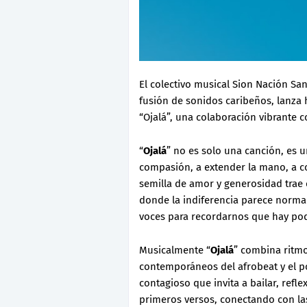
El colectivo musical Sion Nación Sa
fusión de sonidos caribeños, lanza h
“Ojalá”, una colaboración vibrante c
“
Ojalá
” no es solo una canción, es 
compasión, a extender la mano, a co
semilla de amor y generosidad trae
donde la indiferencia parece norma
voces para recordarnos que hay pod
Musicalmente “
Ojalá
” combina ritmo
contemporáneos del afrobeat y el p
contagioso que invita a bailar, refl
primeros versos, conectando con las 