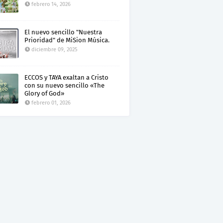
febrero 14, 2026
El nuevo sencillo "Nuestra
Prioridad" de MiSion Música.
diciembre 09, 2025
ECCOS y TAYA exaltan a Cristo
con su nuevo sencillo «The
Glory of God»
febrero 01, 2026