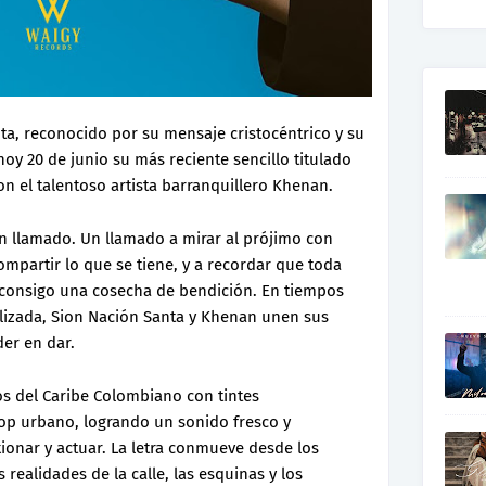
nta, reconocido por su mensaje cristocéntrico y su
oy 20 de junio su más reciente sencillo titulado
on el talentoso artista barranquillero Khenan.
un llamado. Un llamado a mirar al prójimo con
mpartir lo que se tiene, y a recordar que toda
 consigo una cosecha de bendición. En tiempos
lizada, Sion Nación Santa y Khenan unen sus
er en dar.
s del Caribe Colombiano con tintes
op urbano, logrando un sonido fresco y
exionar y actuar. La letra conmueve desde los
realidades de la calle, las esquinas y los