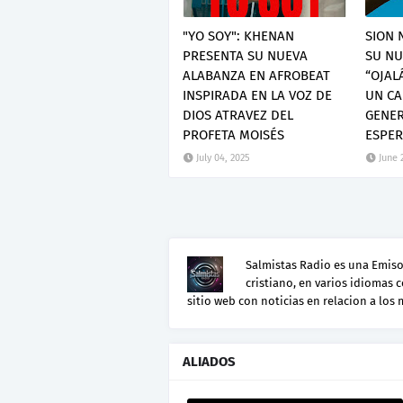
"YO SOY": KHENAN
SION 
PRESENTA SU NUEVA
SU NU
ALABANZA EN AFROBEAT
“OJAL
INSPIRADA EN LA VOZ DE
UN CA
DIOS ATRAVEZ DEL
GENER
PROFETA MOISÉS
ESPE
July 04, 2025
June 
Salmistas Radio es una Emisor
cristiano, en varios idiomas 
sitio web con noticias en relacion a los
ALIADOS