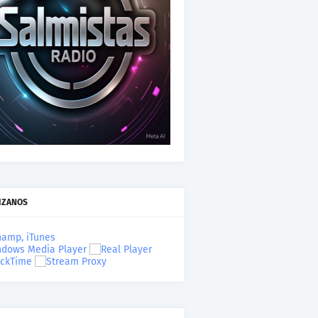
IZANOS