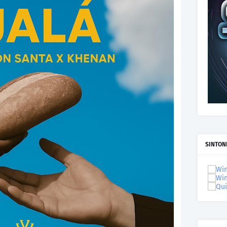
SINTON