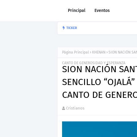
Principal
Eventos
Nuevo Lanzami
TICKER
JOEL CONTRERAS
Página Principal
KHENAN
SION NACIÓN SA
CANTO DE GENEROSIDAD Y ESPERANZA
SION NACIÓN SAN
SENCILLO “OJALÁ
CANTO DE GENERO
Cristianos