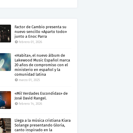
Factor de Cambio presenta su
nuevo sencillo «Aparto todo»
junto a Enoc Parra
febrero 01, 2026
«Habita», el nuevo álbum de
Lakewood Music Español marca
20 años de compromiso con el
ministerio en español y la
comunidad latina
marzo 01, 2025
«Mil Verdades Escondidas» de
José David Rangel.
febrero 14, 2026
Llega a la música cristiana Kiara
Solange presentando Gloria,
canto inspirado en la