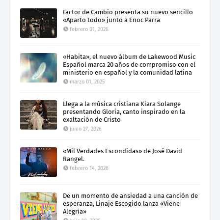
Factor de Cambio presenta su nuevo sencillo
«Aparto todo» junto a Enoc Parra
febrero 01, 2026
«Habita», el nuevo álbum de Lakewood Music
Español marca 20 años de compromiso con el
ministerio en español y la comunidad latina
marzo 01, 2025
Llega a la música cristiana Kiara Solange
presentando Gloria, canto inspirado en la
exaltación de Cristo
junio 27, 2026
«Mil Verdades Escondidas» de José David
Rangel.
febrero 14, 2026
De un momento de ansiedad a una canción de
esperanza, Linaje Escogido lanza «Viene
Alegría»