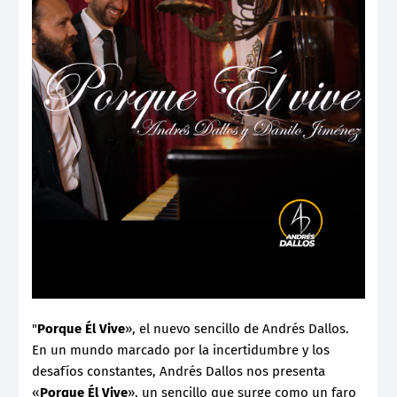
"
Porque Él Vive
», el nuevo sencillo de Andrés Dallos.
En un mundo marcado por la incertidumbre y los
desafíos constantes, Andrés Dallos nos presenta
«
Porque Él Vive
», un sencillo que surge como un faro