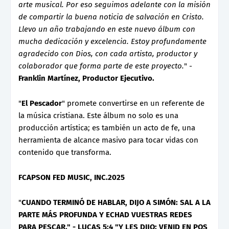
arte musical. Por eso seguimos adelante con la misión
de compartir la buena noticia de salvación en Cristo.
Llevo un año trabajando en este nuevo álbum con
mucha dedicación y excelencia. Estoy profundamente
agradecido con Dios, con cada artista, productor y
colaborador que forma parte de este proyecto.
" -
Franklin Martínez, Productor Ejecutivo.
"
El Pescador
" promete convertirse en un referente de
la música cristiana. Este álbum no solo es una
producción artística; es también un acto de fe, una
herramienta de alcance masivo para tocar vidas con
contenido que transforma.
FCAPSON FED MUSIC, INC.2025
"
CUANDO TERMINÓ DE HABLAR, DIJO A SIMÓN: SAL A LA
PARTE MÁS PROFUNDA Y ECHAD VUESTRAS REDES
PARA PESCAR." - LUCAS 5:4 "Y LES DIJO: VENID EN POS