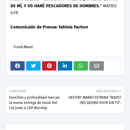
DE MÍ, Y OS HARÉ PESCADORES DE HOMBRES.
" MATEO
4:19
Comunicado de Prensa: Fabiola Pachon
Frank Miami
ANTIGUOS
MÁS RECIENTES
Sencillez y profundidad marcan
DESTINY MARKO ESTRENA “NQVST
la nueva entrega de Josué Del
(NO QUIERO VIVIR SIN TI)”.
Cid junto a CDP Worship