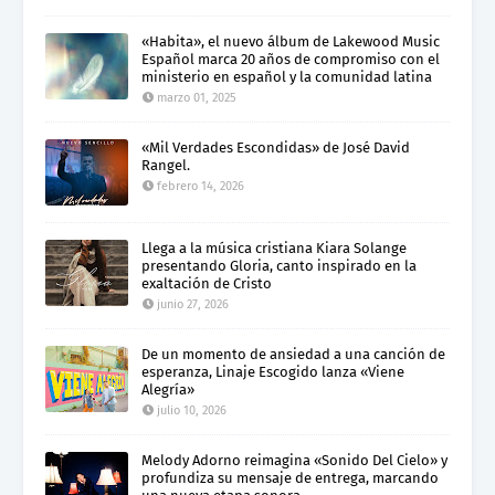
«Habita», el nuevo álbum de Lakewood Music
Español marca 20 años de compromiso con el
ministerio en español y la comunidad latina
marzo 01, 2025
«Mil Verdades Escondidas» de José David
Rangel.
febrero 14, 2026
Llega a la música cristiana Kiara Solange
presentando Gloria, canto inspirado en la
exaltación de Cristo
junio 27, 2026
De un momento de ansiedad a una canción de
esperanza, Linaje Escogido lanza «Viene
Alegría»
julio 10, 2026
Melody Adorno reimagina «Sonido Del Cielo» y
profundiza su mensaje de entrega, marcando