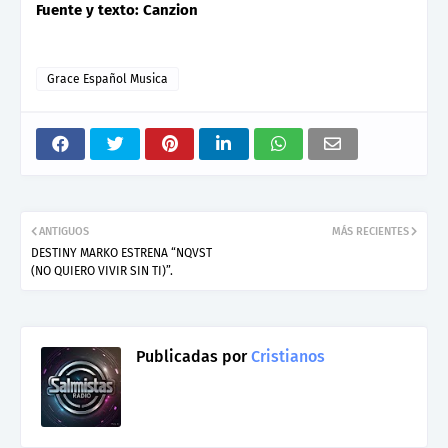
Fuente y texto: Canzion
Grace Español Musica
ANTIGUOS
MÁS RECIENTES
DESTINY MARKO ESTRENA “NQVST
(NO QUIERO VIVIR SIN TI)”.
Publicadas por
Cristianos