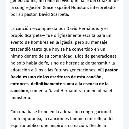
generaciones, un tema en vivo que nace del corazón de
la congregación Grace Español Houston, interpretado
por su pastor, David Scarpeta.
La canción —compuesta por David Hernández y el
propio Scarpeta— fue originalmente escrita para un
evento de hombres en la iglesia, pero su mensaje
trascendió tanto que hoy se ha convertido en un
himno dentro de su comunidad. Dios de generaciones
no solo habla de fe, sino de herencia: de transmitir la
adoración a Dios a las futuras generaciones. «
El pastor
David es uno de los escritores de esta canción,
entonces, definitivamente suma a la esencia de la
canción
», comenta David Hernández, quien lidera el
ministerio.
Con una base firme en la adoración congregacional
contemporánea, la canción es también un reflejo del
espíritu bíblico que inspiró su creación. Desde la