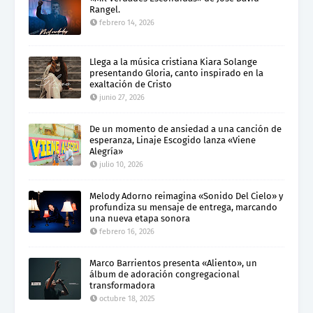
Rangel.
febrero 14, 2026
Llega a la música cristiana Kiara Solange
presentando Gloria, canto inspirado en la
exaltación de Cristo
junio 27, 2026
De un momento de ansiedad a una canción de
esperanza, Linaje Escogido lanza «Viene
Alegría»
julio 10, 2026
Melody Adorno reimagina «Sonido Del Cielo» y
profundiza su mensaje de entrega, marcando
una nueva etapa sonora
febrero 16, 2026
Marco Barrientos presenta «Aliento», un
álbum de adoración congregacional
transformadora
octubre 18, 2025