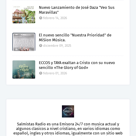
Nuevo Lanzamiento de José Daza "Veo Sus
Maravillas"
febrero 14, 2026
El nuevo sencillo "Nuestra Prioridad" de
MiSion Música.
diciembre 09, 2025
ECCOS y TAYA exaltan a Cristo con su nuevo
sencillo «The Glory of God»
febrero 01, 2026
Salmistas Radio es una Emisora 24/7 con musica actual y
algunos clasicos a nivel cristiano, en varios idiomas como
español, ingles y otros idiomas, igualmente con un sitio web