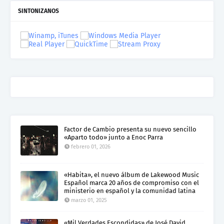
SINTONIZANOS
Factor de Cambio presenta su nuevo sencillo
«Aparto todo» junto a Enoc Parra
febrero 01, 2026
«Habita», el nuevo álbum de Lakewood Music
Español marca 20 años de compromiso con el
ministerio en español y la comunidad latina
marzo 01, 2025
«Mil Verdades Escondidas» de José David