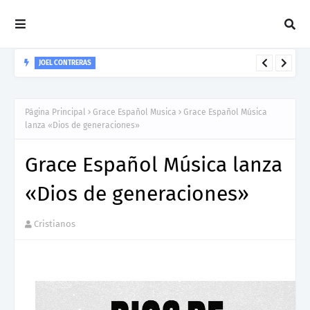
JOEL CONTRERAS
Nuevo Lanzamiento De Joel Contreras "Te Necesito Más"
Página Principal
Grace Español Musica
Grace Español Música
lanza «Dios de generaciones»
Grace Español Música lanza
«Dios de generaciones»
Cristianos