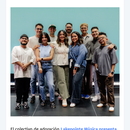
El colectivo de adoración
Lakepointe Música presenta