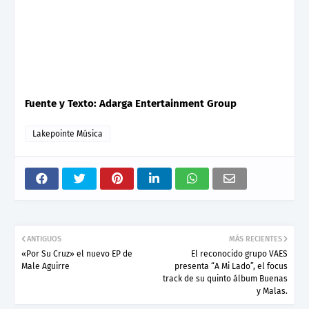
Fuente y Texto: Adarga Entertainment Group
Lakepointe Música
ANTIGUOS
MÁS RECIENTES
«Por Su Cruz» el nuevo EP de
El reconocido grupo VAES
Male Aguirre
presenta “A Mi Lado”, el focus
track de su quinto álbum Buenas
y Malas.