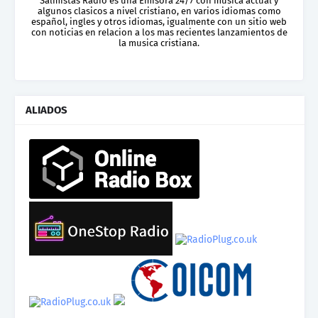
Salmistas Radio es una Emisora 24/7 con musica actual y
algunos clasicos a nivel cristiano, en varios idiomas como
español, ingles y otros idiomas, igualmente con un sitio web
con noticias en relacion a los mas recientes lanzamientos de
la musica cristiana.
ALIADOS