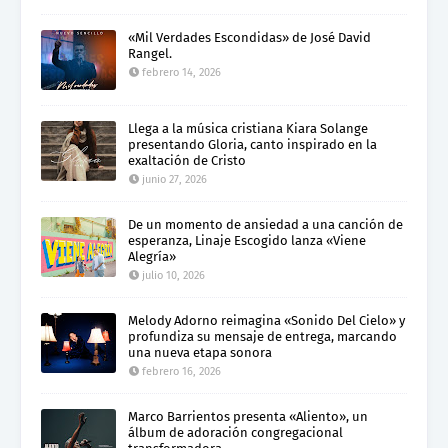
«Mil Verdades Escondidas» de José David
Rangel.
febrero 14, 2026
Llega a la música cristiana Kiara Solange
presentando Gloria, canto inspirado en la
exaltación de Cristo
junio 27, 2026
De un momento de ansiedad a una canción de
esperanza, Linaje Escogido lanza «Viene
Alegría»
julio 10, 2026
Melody Adorno reimagina «Sonido Del Cielo» y
profundiza su mensaje de entrega, marcando
una nueva etapa sonora
febrero 16, 2026
Marco Barrientos presenta «Aliento», un
álbum de adoración congregacional