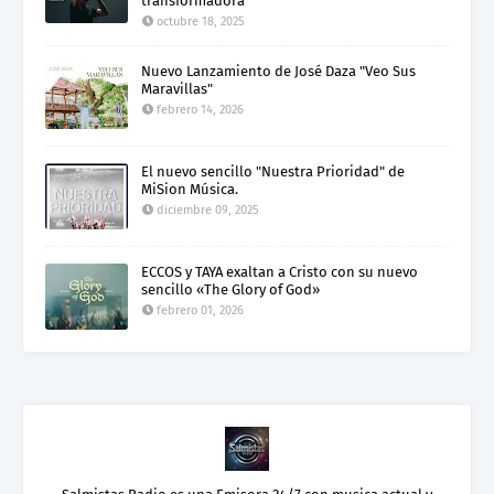
transformadora
octubre 18, 2025
Nuevo Lanzamiento de José Daza "Veo Sus
Maravillas"
febrero 14, 2026
El nuevo sencillo "Nuestra Prioridad" de
MiSion Música.
diciembre 09, 2025
ECCOS y TAYA exaltan a Cristo con su nuevo
sencillo «The Glory of God»
febrero 01, 2026