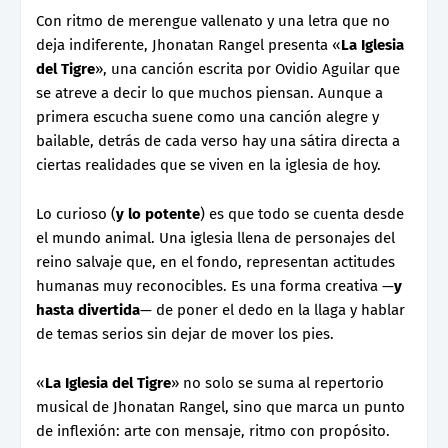
Con ritmo de merengue vallenato y una letra que no
deja indiferente, Jhonatan Rangel presenta «
La Iglesia
del Tigre
», una canción escrita por Ovidio Aguilar que
se atreve a decir lo que muchos piensan. Aunque a
primera escucha suene como una canción alegre y
bailable, detrás de cada verso hay una sátira directa a
ciertas realidades que se viven en la iglesia de hoy.
Lo curioso (
y lo potente
) es que todo se cuenta desde
el mundo animal. Una iglesia llena de personajes del
reino salvaje que, en el fondo, representan actitudes
humanas muy reconocibles. Es una forma creativa —
y
hasta divertida
— de poner el dedo en la llaga y hablar
de temas serios sin dejar de mover los pies.
«
La Iglesia del Tigre
» no solo se suma al repertorio
musical de Jhonatan Rangel, sino que marca un punto
de inflexión: arte con mensaje, ritmo con propósito.