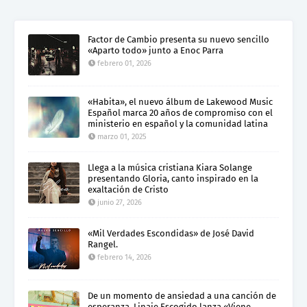
Factor de Cambio presenta su nuevo sencillo
«Aparto todo» junto a Enoc Parra
febrero 01, 2026
«Habita», el nuevo álbum de Lakewood Music
Español marca 20 años de compromiso con el
ministerio en español y la comunidad latina
marzo 01, 2025
Llega a la música cristiana Kiara Solange
presentando Gloria, canto inspirado en la
exaltación de Cristo
junio 27, 2026
«Mil Verdades Escondidas» de José David
Rangel.
febrero 14, 2026
De un momento de ansiedad a una canción de
esperanza, Linaje Escogido lanza «Viene