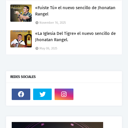
«Fuiste Tú» el nuevo sencillo de Jhonatan
Rangel
November 16, 2025
«La Iglesia Del Tigre» el nuevo sencillo de
Jhonatan Rangel.
May 06, 2025
REDES SOCIALES