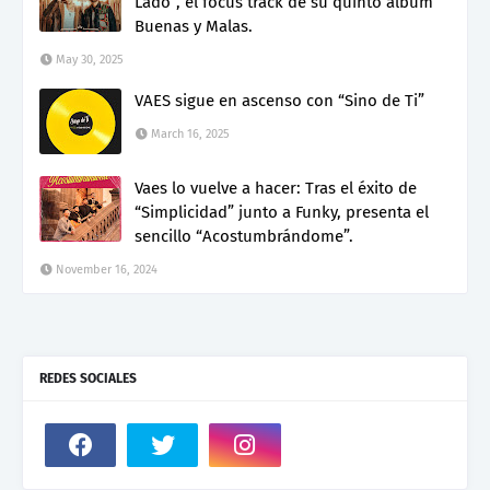
Lado”, el focus track de su quinto álbum
Buenas y Malas.
May 30, 2025
VAES sigue en ascenso con “Sino de Ti”
March 16, 2025
Vaes lo vuelve a hacer: Tras el éxito de
“Simplicidad” junto a Funky, presenta el
sencillo “Acostumbrándome”.
November 16, 2024
REDES SOCIALES