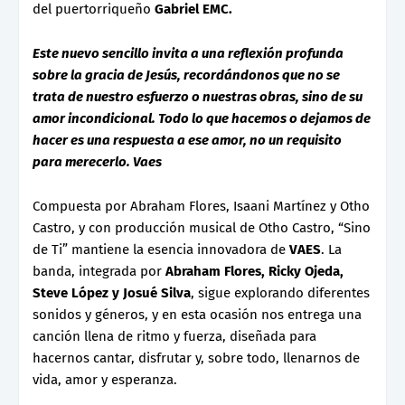
del puertorriqueño
Gabriel EMC.
Este nuevo sencillo invita a una reflexión profunda
sobre la gracia de Jesús, recordándonos que no se
trata de nuestro esfuerzo o nuestras obras, sino de su
amor incondicional. Todo lo que hacemos o dejamos de
hacer es una respuesta a ese amor, no un requisito
para merecerlo. Vaes
Compuesta por Abraham Flores, Isaani Martínez y Otho
Castro, y con producción musical de Otho Castro, “Sino
de Ti” mantiene la esencia innovadora de
VAES
. La
banda, integrada por
Abraham Flores, Ricky Ojeda,
Steve López y Josué Silva
, sigue explorando diferentes
sonidos y géneros, y en esta ocasión nos entrega una
canción llena de ritmo y fuerza, diseñada para
hacernos cantar, disfrutar y, sobre todo, llenarnos de
vida, amor y esperanza.