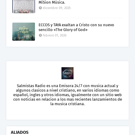
MiSion Música.
diciembre 09, 2025
ECCOS y TAYA exaltan a Cristo con su nuevo
sencillo «The Glory of God»
febrero 01, 2026
Salmistas Radio es una Emisora 24/7 con musica actual y
algunos clasicos a nivel cristiano, en varios idiomas como
español, ingles y otros idiomas, igualmente con un sitio web
con noticias en relacion a los mas recientes lanzamientos de
la musica cristiana.
ALIADOS