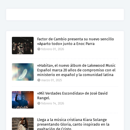
Factor de Cambio presenta su nuevo sencillo
«Aparto todo» junto a Enoc Parra
febrero 01, 2026
«Habita», el nuevo álbum de Lakewood Music
Español marca 20 años de compromiso con el
ministerio en español y la comunidad latina
marzo 01, 2025
«Mil Verdades Escondidas» de José David
Rangel.
febrero 14, 2026
Llega a la música cristiana Kiara Solange
presentando Gloria, canto inspirado en la
exaltación de Cristo