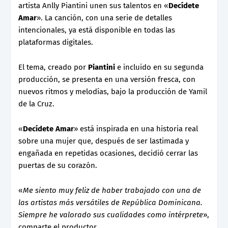
artista Anlly Piantini unen sus talentos en «
Decídete
Amar
». La canción, con una serie de detalles
intencionales, ya está disponible en todas las
plataformas digitales.
El tema, creado por
Piantini
e incluido en su segunda
producción, se presenta en una versión fresca, con
nuevos ritmos y melodías, bajo la producción de Yamil
de la Cruz.
«
Decídete Amar
» está inspirada en una historia real
sobre una mujer que, después de ser lastimada y
engañada en repetidas ocasiones, decidió cerrar las
puertas de su corazón.
«
Me siento muy feliz de haber trabajado con una de
las artistas más versátiles de República Dominicana.
Siempre he valorado sus cualidades como intérprete
»,
comparte el productor.