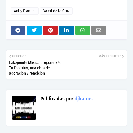
Anlly Piantini
Yamil de la Cruz
ANTIGUOS
MÁS RECIENTES
Lakepointe Música propone «Por
Tu Espíritu», una obra de
adoración y rendición
Publicadas por
djkairos