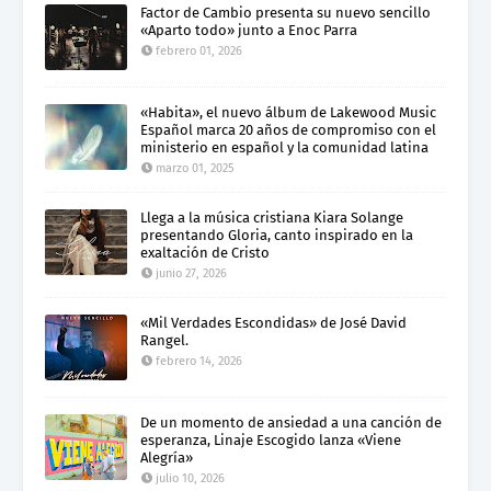
Factor de Cambio presenta su nuevo sencillo
«Aparto todo» junto a Enoc Parra
febrero 01, 2026
«Habita», el nuevo álbum de Lakewood Music
Español marca 20 años de compromiso con el
ministerio en español y la comunidad latina
marzo 01, 2025
Llega a la música cristiana Kiara Solange
presentando Gloria, canto inspirado en la
exaltación de Cristo
junio 27, 2026
«Mil Verdades Escondidas» de José David
Rangel.
febrero 14, 2026
De un momento de ansiedad a una canción de
esperanza, Linaje Escogido lanza «Viene
Alegría»
julio 10, 2026