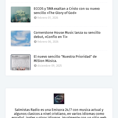
ECCOS y TAYA exaltan a Cristo con su nuevo
sencillo «The Glory of God»
febrero 01, 2026
Cornerstone House Music lanza su sencillo
debut, «Confío en Ti»
febrero 06, 2026
El nuevo sencillo "Nuestra Prioridad" de
MiSion Música.
diciembre 09, 2025
Salmistas Radio es una Emisora 24/7 con musica actual y
algunos clasicos a nivel cristiano, en varios idiomas como
español, ingles y otros idiomas, igualmente con un sitio web