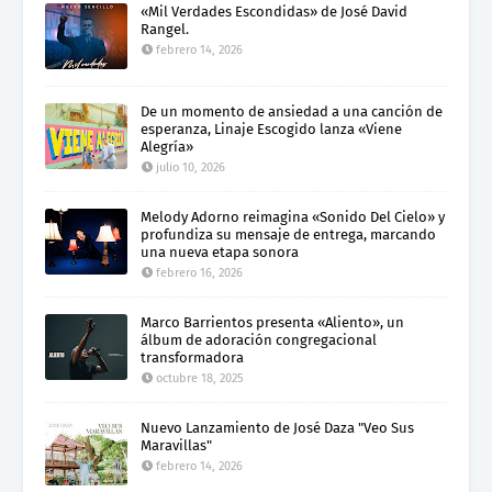
«Mil Verdades Escondidas» de José David
Rangel.
febrero 14, 2026
De un momento de ansiedad a una canción de
esperanza, Linaje Escogido lanza «Viene
Alegría»
julio 10, 2026
Melody Adorno reimagina «Sonido Del Cielo» y
profundiza su mensaje de entrega, marcando
una nueva etapa sonora
febrero 16, 2026
Marco Barrientos presenta «Aliento», un
álbum de adoración congregacional
transformadora
octubre 18, 2025
Nuevo Lanzamiento de José Daza "Veo Sus
Maravillas"
febrero 14, 2026