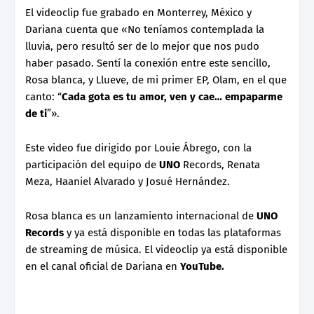
El videoclip fue grabado en Monterrey, México y
Dariana cuenta que «No teníamos contemplada la
lluvia, pero resultó ser de lo mejor que nos pudo
haber pasado. Sentí la conexión entre este sencillo,
Rosa blanca, y Llueve, de mi primer EP, Olam, en el que
canto: “
Cada gota es tu amor, ven y cae… empaparme
de ti
”».
Este video fue dirigido por Louie Ábrego, con la
participación del equipo de
UNO
Records, Renata
Meza, Haaniel Alvarado y Josué Hernández.
Rosa blanca es un lanzamiento internacional de
UNO
Records
y ya está disponible en todas las plataformas
de streaming de música. El videoclip ya está disponible
en el canal oficial de Dariana en
YouTube.