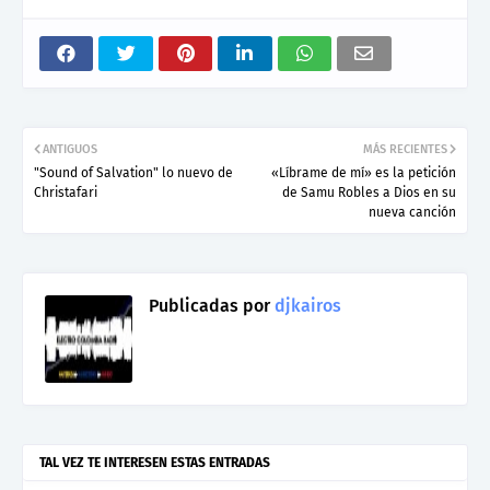
ANTIGUOS
MÁS RECIENTES
"Sound of Salvation" lo nuevo de
«Líbrame de mí» es la petición
Christafari
de Samu Robles a Dios en su
nueva canción
Publicadas por
djkairos
TAL VEZ TE INTERESEN ESTAS ENTRADAS