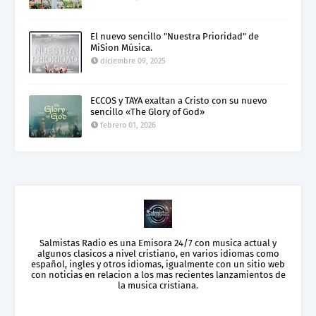
El nuevo sencillo "Nuestra Prioridad" de
MiSion Música.
diciembre 09, 2025
ECCOS y TAYA exaltan a Cristo con su nuevo
sencillo «The Glory of God»
febrero 01, 2026
Salmistas Radio es una Emisora 24/7 con musica actual y
algunos clasicos a nivel cristiano, en varios idiomas como
español, ingles y otros idiomas, igualmente con un sitio web
con noticias en relacion a los mas recientes lanzamientos de
la musica cristiana.