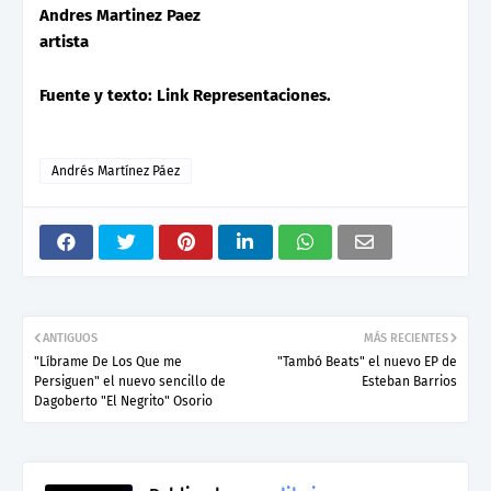
Andres Martinez Paez
artista
Fuente y texto: Link Representaciones.
Andrés Martínez Páez
ANTIGUOS
MÁS RECIENTES
"Líbrame De Los Que me
"Tambó Beats" el nuevo EP de
Persiguen" el nuevo sencillo de
Esteban Barrios
Dagoberto "El Negrito" Osorio