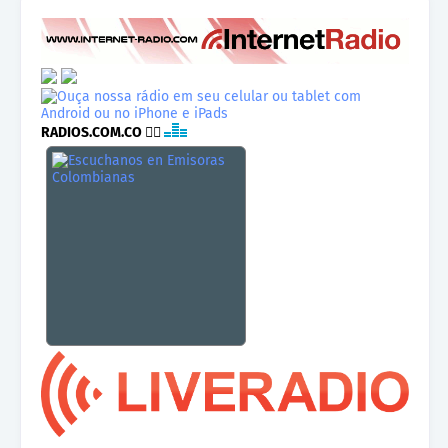
RADIOS.COM.CO
👉🏾