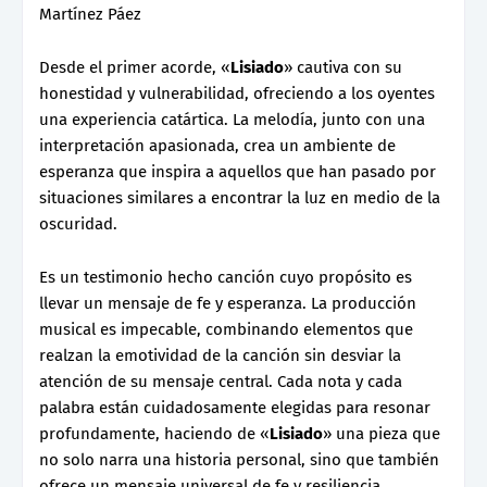
Martínez Páez
Desde el primer acorde, «
Lisiado
» cautiva con su
honestidad y vulnerabilidad, ofreciendo a los oyentes
una experiencia catártica. La melodía, junto con una
interpretación apasionada, crea un ambiente de
esperanza que inspira a aquellos que han pasado por
situaciones similares a encontrar la luz en medio de la
oscuridad.
Es un testimonio hecho canción cuyo propósito es
llevar un mensaje de fe y esperanza. La producción
musical es impecable, combinando elementos que
realzan la emotividad de la canción sin desviar la
atención de su mensaje central. Cada nota y cada
palabra están cuidadosamente elegidas para resonar
profundamente, haciendo de «
Lisiado
» una pieza que
no solo narra una historia personal, sino que también
ofrece un mensaje universal de fe y resiliencia.