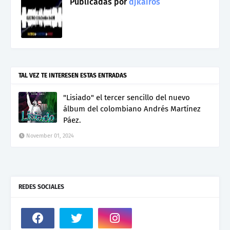
Publicadas por
djkairos
TAL VEZ TE INTERESEN ESTAS ENTRADAS
"Lisiado" el tercer sencillo del nuevo
álbum del colombiano Andrés Martínez
Páez.
November 01, 2024
REDES SOCIALES