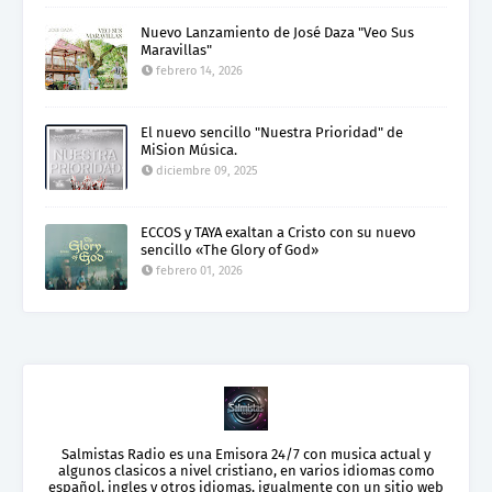
Nuevo Lanzamiento de José Daza "Veo Sus
Maravillas"
febrero 14, 2026
El nuevo sencillo "Nuestra Prioridad" de
MiSion Música.
diciembre 09, 2025
ECCOS y TAYA exaltan a Cristo con su nuevo
sencillo «The Glory of God»
febrero 01, 2026
Salmistas Radio es una Emisora 24/7 con musica actual y
algunos clasicos a nivel cristiano, en varios idiomas como
español, ingles y otros idiomas, igualmente con un sitio web